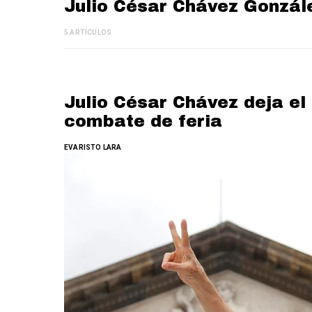
Julio César Chávez Gonzál
5 ARTÍCULOS
Julio César Chávez deja el
combate de feria
EVARISTO LARA