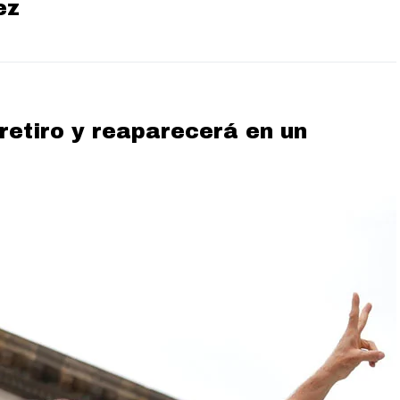
ez
 retiro y reaparecerá en un