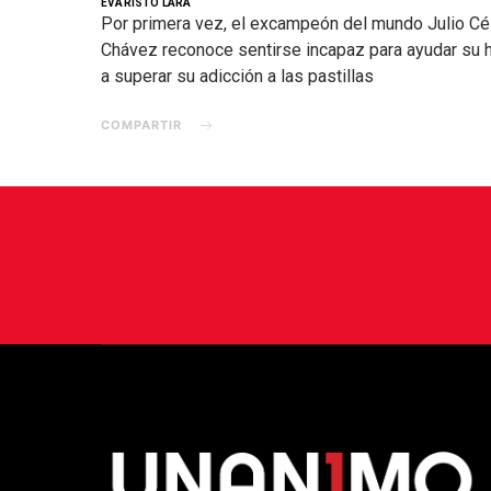
EVARISTO LARA
Por primera vez, el excampeón del mundo Julio Cé
Chávez reconoce sentirse incapaz para ayudar su h
a superar su adicción a las pastillas
COMPARTIR