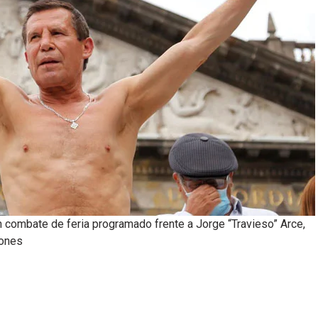
n combate de feria programado frente a Jorge “Travieso” Arce,
iones