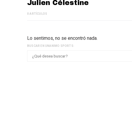
Julien Célestine
0 ARTÍCULOS
Lo sentimos, no se encontró nada.
BUSCAR EN UNANIMO SPORTS: