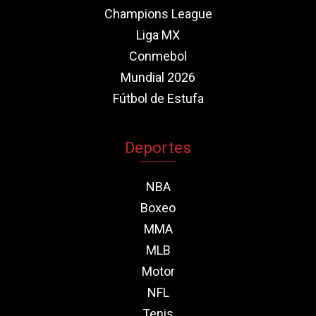
Champions League
Liga MX
Conmebol
Mundial 2026
Fútbol de Estufa
Deportes
NBA
Boxeo
MMA
MLB
Motor
NFL
Tenis