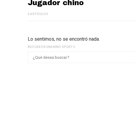
Jugador chino
0 ARTÍCULOS
Lo sentimos, no se encontró nada.
BUSCAR EN UNANIMO SPORTS: