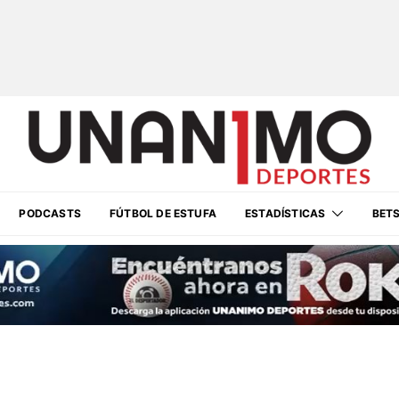
PODCASTS
FÚTBOL DE ESTUFA
ESTADÍSTICAS
BET