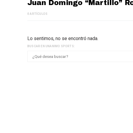
Juan Domingo “Martillo” R
0 ARTÍCULOS
Lo sentimos, no se encontró nada.
BUSCAR EN UNANIMO SPORTS: