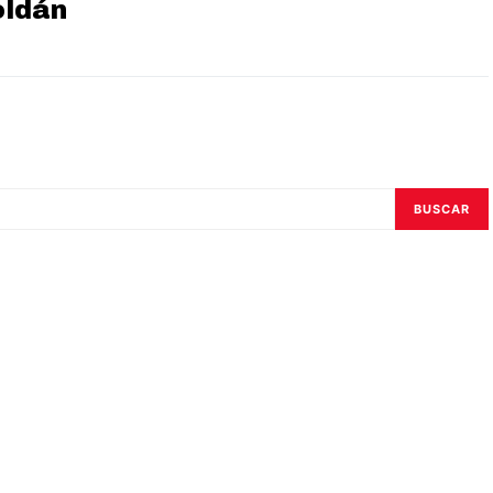
oldán
BUSCAR