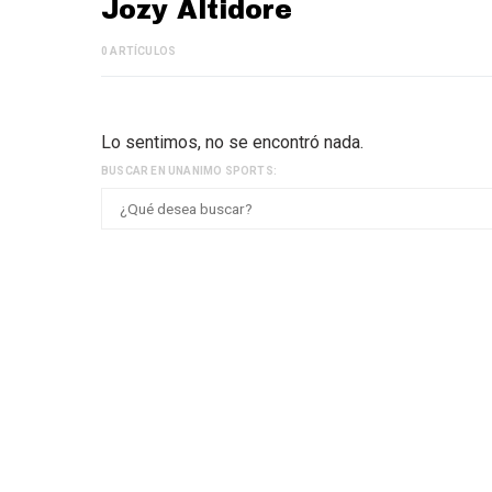
Jozy Altidore
0 ARTÍCULOS
Lo sentimos, no se encontró nada.
BUSCAR EN UNANIMO SPORTS: