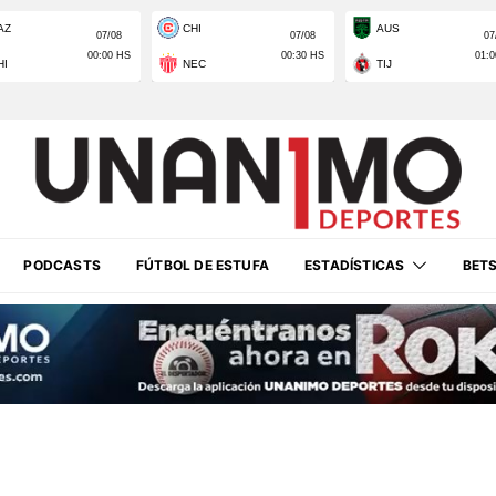
PODCASTS
FÚTBOL DE ESTUFA
ESTADÍSTICAS
BET