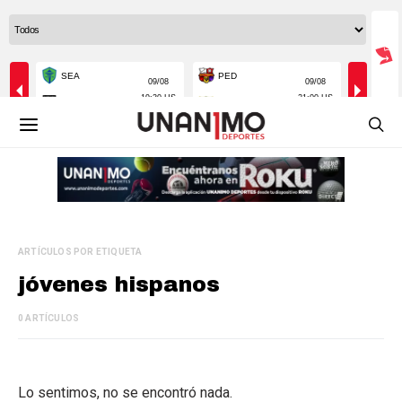
ARTÍCULOS POR ETIQUETA
jóvenes hispanos
0 ARTÍCULOS
Lo sentimos, no se encontró nada.