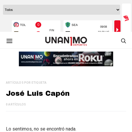
ARTÍCULOS POR ETIQUETA
José Luis Capón
0 ARTÍCULOS
Lo sentimos, no se encontró nada.