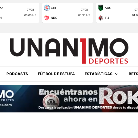
PODCASTS
FÚTBOL DE ESTUFA
ESTADÍSTICAS
BET