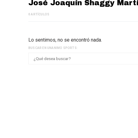
José Joaquín Shaggy Mart
0 ARTÍCULOS
Lo sentimos, no se encontró nada.
BUSCAR EN UNANIMO SPORTS: