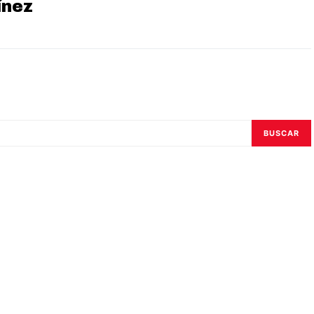
ínez
BUSCAR