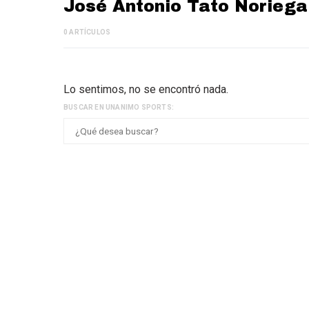
José Antonio Tato Noriega
0 ARTÍCULOS
Lo sentimos, no se encontró nada.
BUSCAR EN UNANIMO SPORTS: