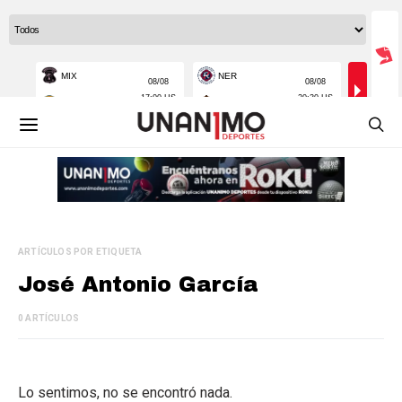
ARTÍCULOS POR ETIQUETA
José Antonio García
0 ARTÍCULOS
Lo sentimos, no se encontró nada.