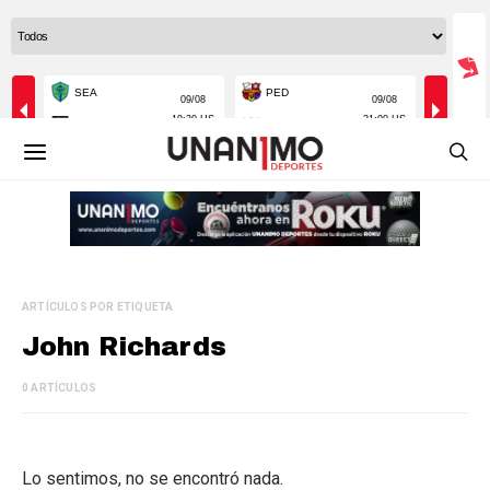
ARTÍCULOS POR ETIQUETA
John Richards
0 ARTÍCULOS
Lo sentimos, no se encontró nada.