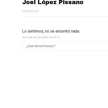
Joel López Pissano
0 ARTÍCULOS
Lo sentimos, no se encontró nada.
BUSCAR EN UNANIMO SPORTS: