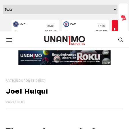
ARTÍCULOS POR ETIQUETA
Joel Huiqui
2 ARTÍCULOS