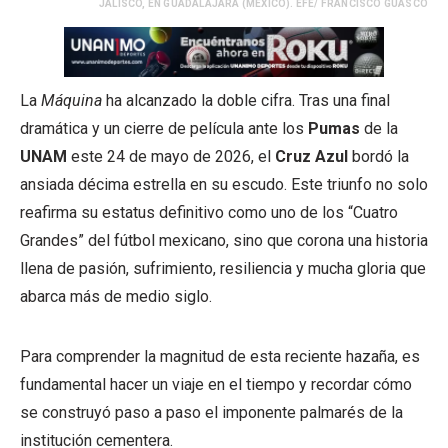
JALISCO, EN GUADALAJARA (MÉXICO). EFE/ FRANCISCO GUASCO
La
Máquina
ha alcanzado la doble cifra. Tras una final
dramática y un cierre de película ante los
Pumas
de la
UNAM
este 24 de mayo de 2026, el
Cruz Azul
bordó la
ansiada décima estrella en su escudo. Este triunfo no solo
reafirma su estatus definitivo como uno de los “Cuatro
Grandes” del fútbol mexicano, sino que corona una historia
llena de pasión, sufrimiento, resiliencia y mucha gloria que
abarca más de medio siglo.
Para comprender la magnitud de esta reciente hazaña, es
fundamental hacer un viaje en el tiempo y recordar cómo
se construyó paso a paso el imponente palmarés de la
institución cementera.