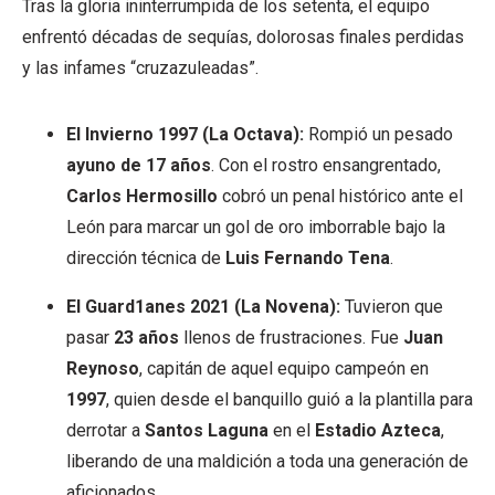
Tras la gloria ininterrumpida de los setenta, el equipo
enfrentó décadas de sequías, dolorosas finales perdidas
y las infames “cruzazuleadas”.
El Invierno 1997 (La Octava):
Rompió un pesado
ayuno de 17 años
. Con el rostro ensangrentado,
Carlos Hermosillo
cobró un penal histórico ante el
León para marcar un gol de oro imborrable bajo la
dirección técnica de
Luis Fernando Tena
.
El Guard1anes 2021 (La Novena):
Tuvieron que
pasar
23 años
llenos de frustraciones. Fue
Juan
Reynoso
, capitán de aquel equipo campeón en
1997
, quien desde el banquillo guió a la plantilla para
derrotar a
Santos Laguna
en el
Estadio Azteca
,
liberando de una maldición a toda una generación de
aficionados.