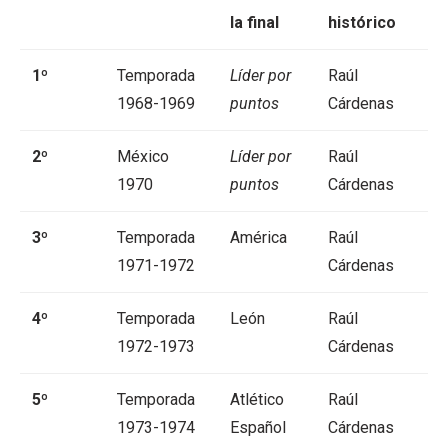
la final
histórico
1º
Temporada
Líder por
Raúl
1968-1969
puntos
Cárdenas
2º
México
Líder por
Raúl
1970
puntos
Cárdenas
3º
Temporada
América
Raúl
1971-1972
Cárdenas
4º
Temporada
León
Raúl
1972-1973
Cárdenas
5º
Temporada
Atlético
Raúl
1973-1974
Español
Cárdenas