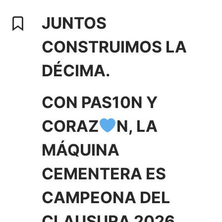
JUNTOS
CONSTRUIMOS LA
DÉCIMA.
CON PAS10N Y
CORAZ
N, LA
MÁQUINA
CEMENTERA ES
CAMPEONA DEL
CLAUSURA 2026.