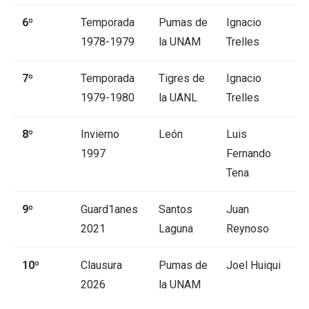
6º
Temporada
Pumas de
Ignacio
1978-1979
la UNAM
Trelles
7º
Temporada
Tigres de
Ignacio
1979-1980
la UANL
Trelles
8º
Invierno
León
Luis
1997
Fernando
Tena
9º
Guard1anes
Santos
Juan
2021
Laguna
Reynoso
10º
Clausura
Pumas de
Joel Huiqui
2026
la UNAM