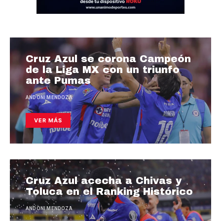
Cruz Azul se corona Campeón
de la Liga MX con un triunfo
ante Pumas
ANDONI MENDOZA
VER MÁS
Cruz Azul acecha a Chivas y
Toluca en el Ranking Histórico
ANDONI MENDOZA