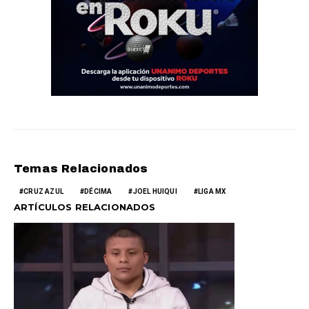
Temas Relacionados
CRUZ AZUL
DÉCIMA
JOEL HUIQUI
LIGA MX
ARTÍCULOS RELACIONADOS