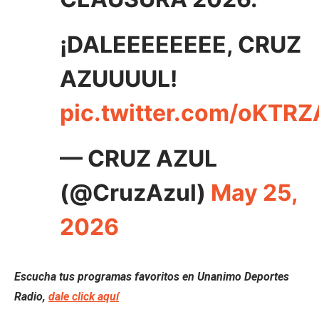
¡DALEEEEEEEE, CRUZ
AZUUUUL!
pic.twitter.com/oKTR
— CRUZ AZUL
(@CruzAzul)
May 25,
2026
Escucha tus programas favoritos en Unanimo Deportes
Radio,
dale click aquí