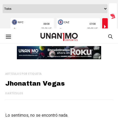
ARTÍCULOS POR ETIQUETA
Jhonattan Vegas
0 ARTÍCULOS
Lo sentimos, no se encontró nada.