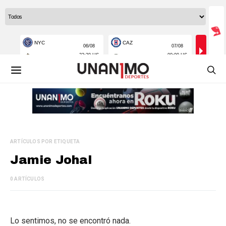
ARTÍCULOS POR ETIQUETA
Jamie Johal
0 ARTÍCULOS
Lo sentimos, no se encontró nada.