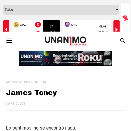
ARTÍCULOS POR ETIQUETA
James Toney
0 ARTÍCULOS
Lo sentimos, no se encontró nada.