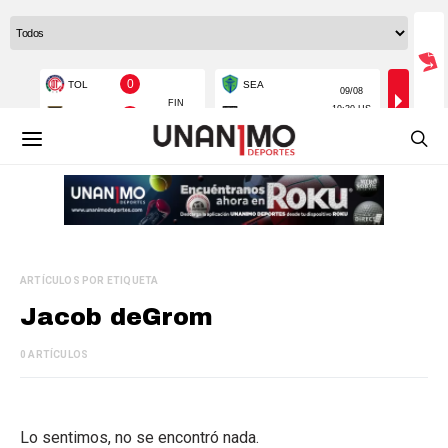
ARTÍCULOS POR ETIQUETA
Jacob deGrom
0 ARTÍCULOS
Lo sentimos, no se encontró nada.