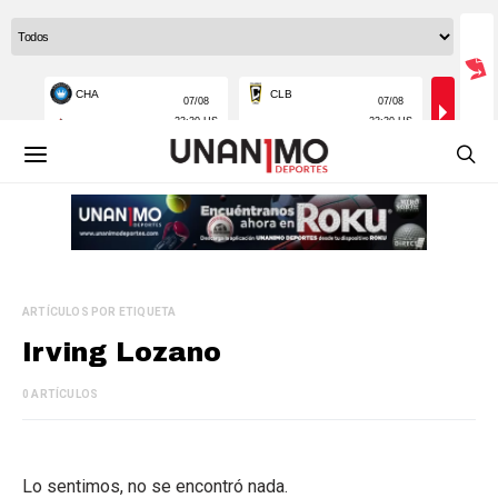
ARTÍCULOS POR ETIQUETA
Irving Lozano
0 ARTÍCULOS
Lo sentimos, no se encontró nada.