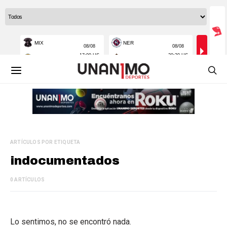
ARTÍCULOS POR ETIQUETA
indocumentados
0 ARTÍCULOS
Lo sentimos, no se encontró nada.