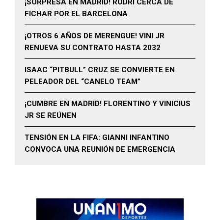
¡SORPRESA EN MADRID! RODRI CERCA DE
FICHAR POR EL BARCELONA
¡OTROS 6 AÑOS DE MERENGUE! VINI JR
RENUEVA SU CONTRATO HASTA 2032
ISAAC “PITBULL” CRUZ SE CONVIERTE EN
PELEADOR DEL “CANELO TEAM”
¡CUMBRE EN MADRID! FLORENTINO Y VINICIUS
JR SE REÚNEN
TENSIÓN EN LA FIFA: GIANNI INFANTINO
CONVOCA UNA REUNIÓN DE EMERGENCIA