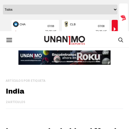
ARTÍCULOS POR ETIQUETA
India
2 ARTÍCULOS