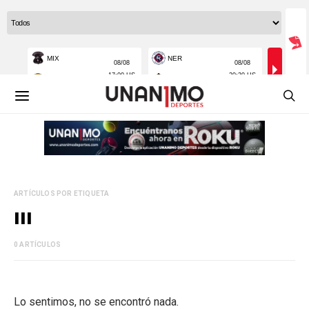
ARTÍCULOS POR ETIQUETA
III
0 ARTÍCULOS
Lo sentimos, no se encontró nada.