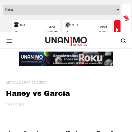
ARTÍCULOS POR ETIQUETA
Haney vs García
1 ARTÍCULO