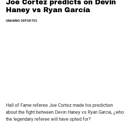
Joe Cortez predicts on Devin
Haney vs Ryan García
UNANIMO DEPORTES
Hall of Fame referee Joe Cortez made his prediction
about the fight between Devin Haney vs Ryan Garcia, ¿who
the legendary referee will have opted for?