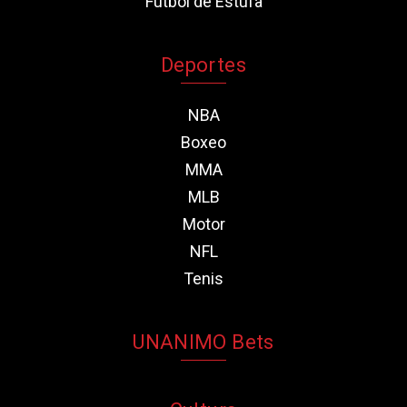
Fútbol de Estufa
Deportes
NBA
Boxeo
MMA
MLB
Motor
NFL
Tenis
UNANIMO Bets