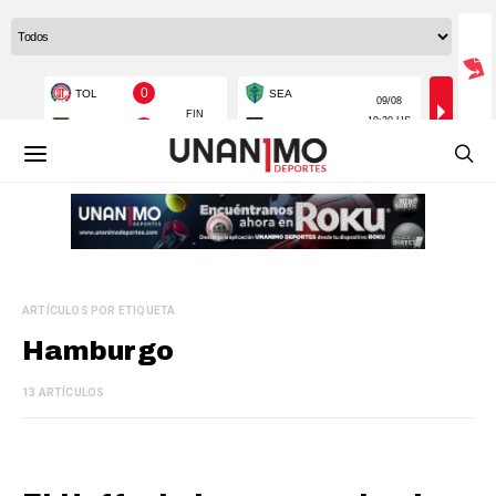
ARTÍCULOS POR ETIQUETA
Hamburgo
13 ARTÍCULOS