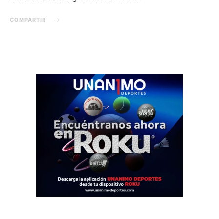
COMPARTIR