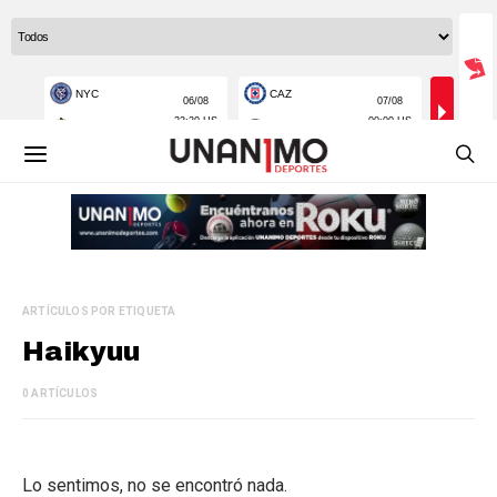
ARTÍCULOS POR ETIQUETA
Haikyuu
0 ARTÍCULOS
Lo sentimos, no se encontró nada.