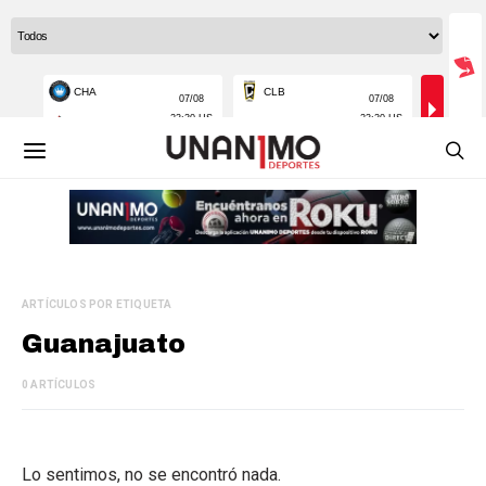
ARTÍCULOS POR ETIQUETA
Guanajuato
0 ARTÍCULOS
Lo sentimos, no se encontró nada.