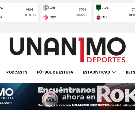
PODCASTS
FÚTBOL DE ESTUFA
ESTADÍSTICAS
BET