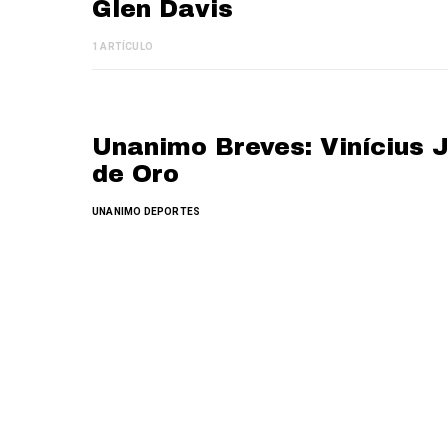
Glen Davis
1 ARTÍCULO
Unanimo Breves: Vinícius J
de Oro
UNANIMO DEPORTES