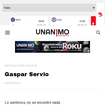
ARTÍCULOS POR ETIQUETA
Gaspar Servio
0 ARTÍCULOS
Lo sentimos, no se encontró nada.