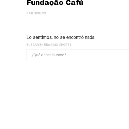
Fundação Cafú
0 ARTÍCULOS
Lo sentimos, no se encontró nada.
BUSCAR EN UNANIMO SPORTS: