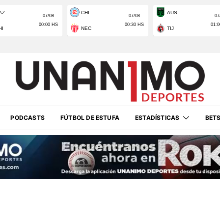
PODCASTS
FÚTBOL DE ESTUFA
ESTADÍSTICAS
BET