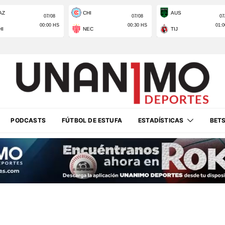
PODCASTS
FÚTBOL DE ESTUFA
ESTADÍSTICAS
BET