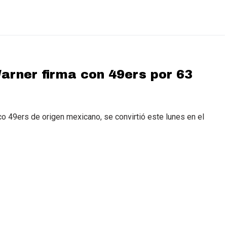
arner firma con 49ers por 63
co 49ers de origen mexicano, se convirtió este lunes en el