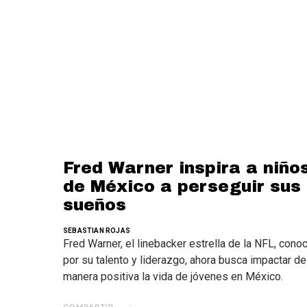
Fred Warner inspira a niño
de México a perseguir sus
sueños
SEBASTIAN ROJAS
Fred Warner, el linebacker estrella de la NFL, cono
por su talento y liderazgo, ahora busca impactar de
manera positiva la vida de jóvenes en México.