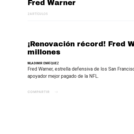
Fred Warner
2 ARTÍCULOS
¡Renovación récord! Fred W
millones
WLADIMIR ENRÍQUEZ
Fred Warner, estrella defensiva de los San Francis
apoyador mejor pagado de la NFL.
COMPARTIR