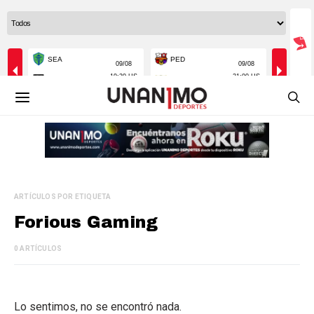
ARTÍCULOS POR ETIQUETA
Forious Gaming
0 ARTÍCULOS
Lo sentimos, no se encontró nada.