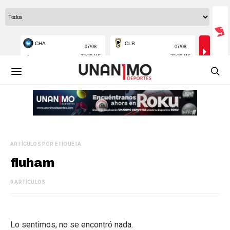
ARTÍCULOS POR ETIQUETA
fluham
0 ARTÍCULOS
Lo sentimos, no se encontró nada.