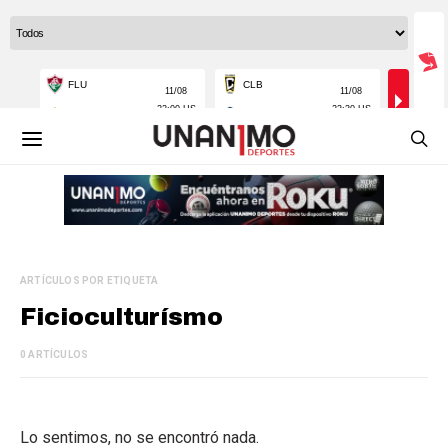
ARTÍCULOS POR ETIQUETA
Ficioculturísmo
0 ARTÍCULOS
Lo sentimos, no se encontró nada.