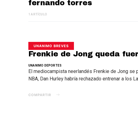
fernando torres
1 ARTÍCULO
UNANIMO BREVES
Frenkie de Jong queda fue
UNANIMO DEPORTES
El mediocampista neerlandés Frenkie de Jong se pe
NBA, Dan Hurley habría rechazado entrenar a los L
COMPARTIR