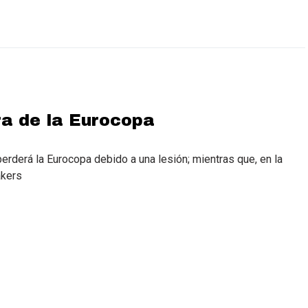
ra de la Eurocopa
rderá la Eurocopa debido a una lesión; mientras que, en la
akers