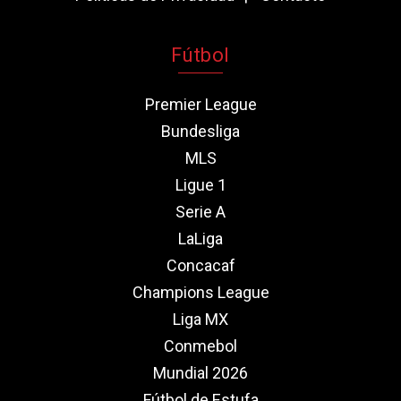
Fútbol
Premier League
Bundesliga
MLS
Ligue 1
Serie A
LaLiga
Concacaf
Champions League
Liga MX
Conmebol
Mundial 2026
Fútbol de Estufa