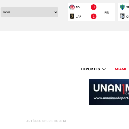
DEPORTES
MIAMI
ARTÍCULOS POR ETIQUETA