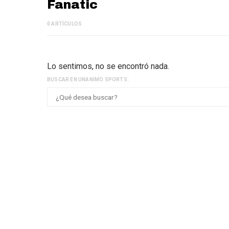
Fanatic
0 ARTÍCULOS
Lo sentimos, no se encontró nada.
BUSCAR EN UNANIMO SPORTS: