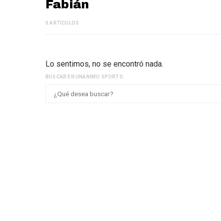
Fabián
0 ARTÍCULOS
Lo sentimos, no se encontró nada.
BUSCAR EN UNANIMO SPORTS: