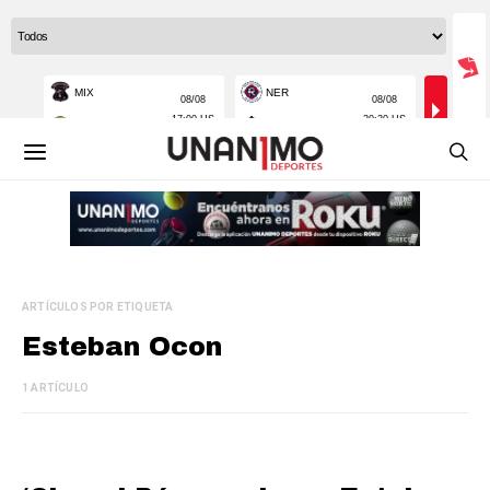
ARTÍCULOS POR ETIQUETA
Esteban Ocon
1 ARTÍCULO