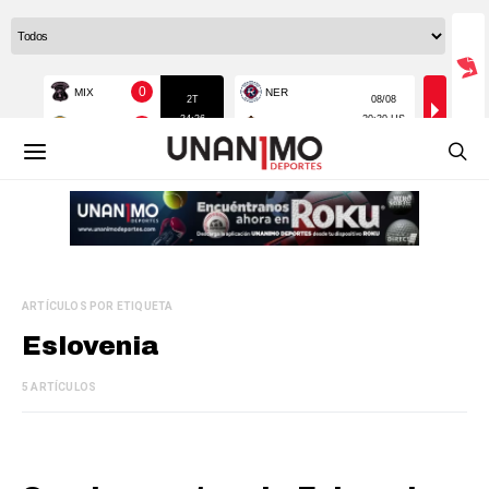
ARTÍCULOS POR ETIQUETA
Eslovenia
5 ARTÍCULOS