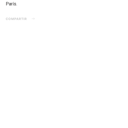
París.
COMPARTIR