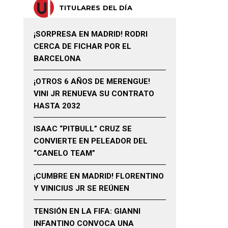
TITULARES DEL DÍA
¡SORPRESA EN MADRID! RODRI
CERCA DE FICHAR POR EL
BARCELONA
¡OTROS 6 AÑOS DE MERENGUE!
VINI JR RENUEVA SU CONTRATO
HASTA 2032
ISAAC “PITBULL” CRUZ SE
CONVIERTE EN PELEADOR DEL
“CANELO TEAM”
¡CUMBRE EN MADRID! FLORENTINO
Y VINICIUS JR SE REÚNEN
TENSIÓN EN LA FIFA: GIANNI
INFANTINO CONVOCA UNA