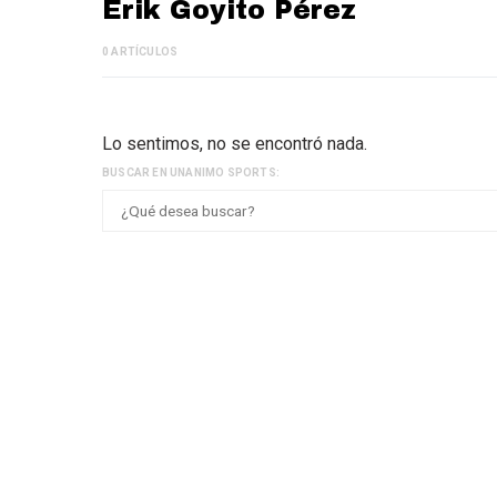
Erik Goyito Pérez
0 ARTÍCULOS
Lo sentimos, no se encontró nada.
BUSCAR EN UNANIMO SPORTS: