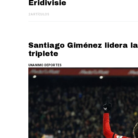
Eridivisie
2 ARTÍCULOS
Santiago Giménez lidera l
triplete
UNANIMO DEPORTES