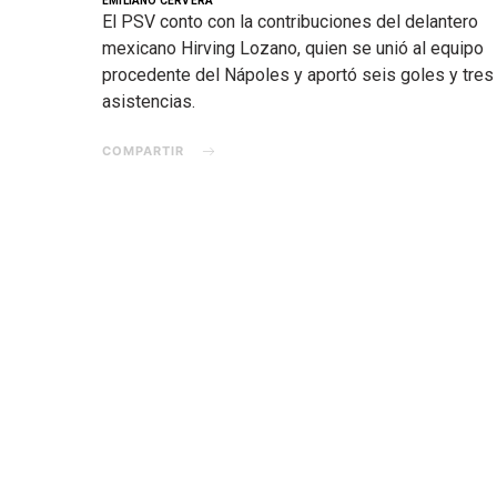
EMILIANO CERVERA
El PSV conto con la contribuciones del delantero
mexicano Hirving Lozano, quien se unió al equipo
procedente del Nápoles y aportó seis goles y tres
asistencias.
COMPARTIR