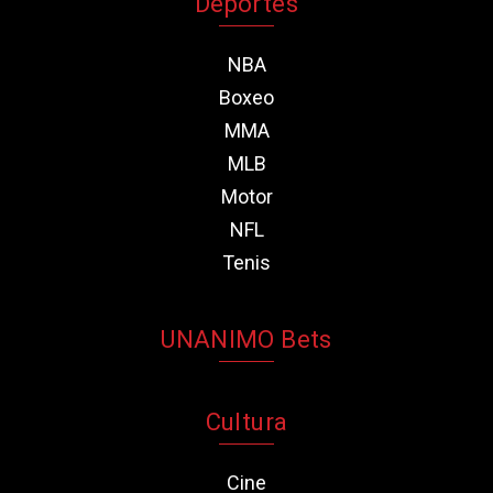
Deportes
NBA
Boxeo
MMA
MLB
Motor
NFL
Tenis
UNANIMO Bets
Cultura
Cine