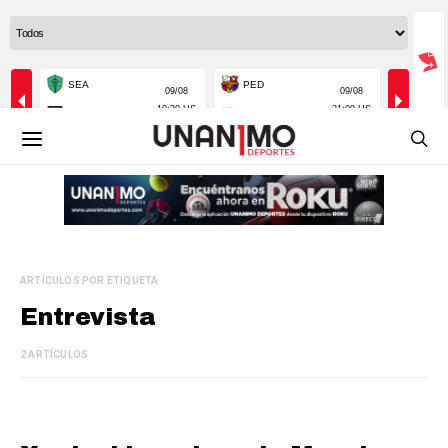
ARTÍCULOS POR ETIQUETA
Entrevista
2 ARTÍCULOS