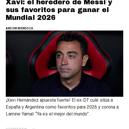
Xavi: el heredero de Messi y
sus favoritos para ganar el
Mundial 2026
ANDONI MENDOZA
¡Xavi Hernández apuesta fuerte! El ex-DT culé sitúa a
España y Argentina como favoritos para 2026 y corona a
Lamine Yamal: “Ya es el mejor del mundo”.
COMPARTIR