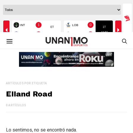
ARTÍCULOS POR ETIQUETA
Elland Road
0 ARTÍCULOS
Lo sentimos, no se encontró nada.