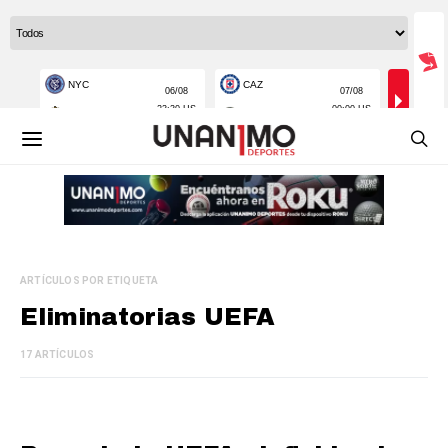
ARTÍCULOS POR ETIQUETA
Eliminatorias UEFA
17 ARTÍCULOS