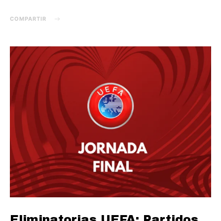
COMPARTIR
Eliminatorias UEFA: Partidos,