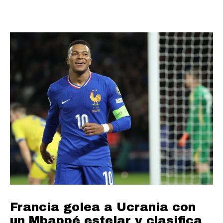
Francia golea a Ucrania con
un Mbappé estelar y clasifica