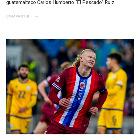
guatemalteco Carlos Humberto “El Pescado” Ruiz.
COMPARTIR