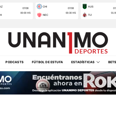
PODCASTS
FÚTBOL DE ESTUFA
ESTADÍSTICAS
BET