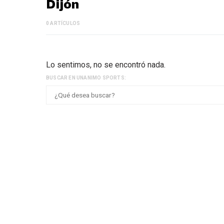
Dijón
0 ARTÍCULOS
Lo sentimos, no se encontró nada.
BUSCAR EN UNANIMO SPORTS: