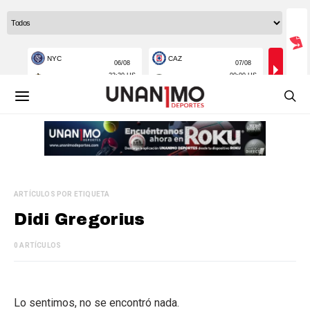
ARTÍCULOS POR ETIQUETA
Didi Gregorius
0 ARTÍCULOS
Lo sentimos, no se encontró nada.