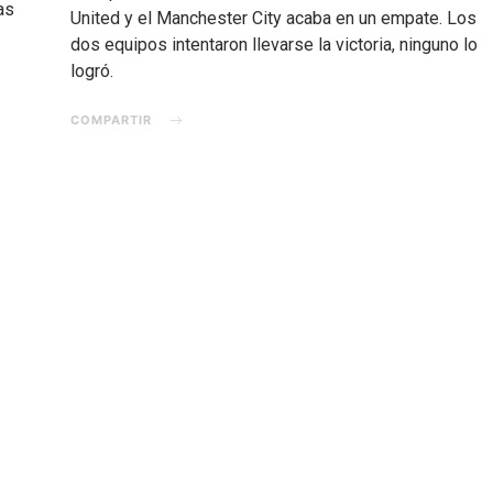
as
United y el Manchester City acaba en un empate. Los
dos equipos intentaron llevarse la victoria, ninguno lo
logró.
COMPARTIR